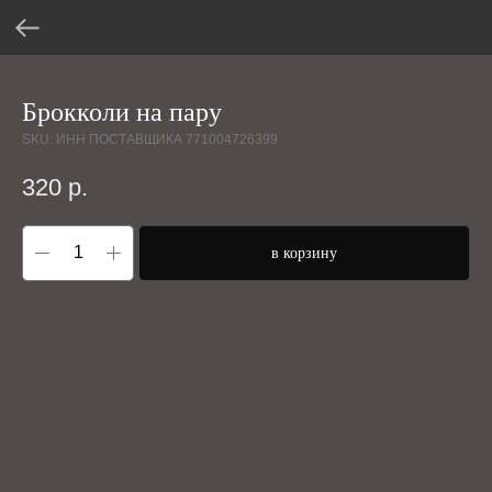
Брокколи на пару
SKU:
ИНН ПОСТАВЩИКА 771004726399
320
р.
в корзину