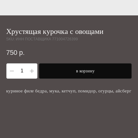
Хрустящая курочка с овощами
SKU:
ИНН ПОСТАВЩИКА 771004726399
750
р.
в корзину
куриное филе бедра, мука, кетчуп, помидор, огурцы, айсберг